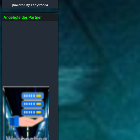
powered by easytron24
Angebote der Partner