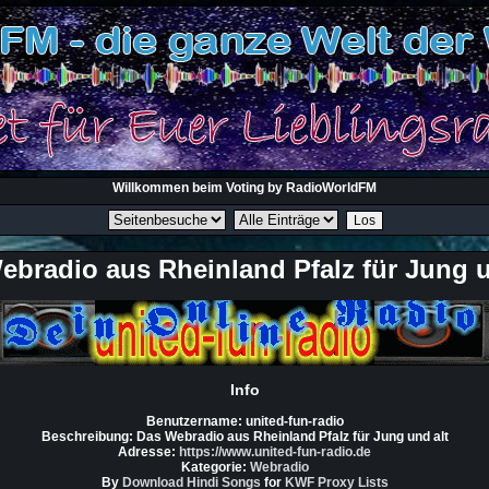
Willkommen beim Voting by RadioWorldFM
ebradio aus Rheinland Pfalz für Jung u
Info
Benutzername:
united-fun-radio
Beschreibung:
Das Webradio aus Rheinland Pfalz für Jung und alt
Adresse:
https://www.united-fun-radio.de
Kategorie:
Webradio
By
Download Hindi Songs
for
KWF
Proxy Lists